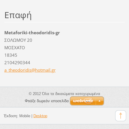
Επαφή
Metaforiki-theodoridis-gr
ΣΟΛΩΜΟΥ 20
ΜΟΣΧΑΤΟ
18345
2104290344
a_theodo
ridis@ho
tmail.gr
© 2012 Όλα τα δικαιώματα κατοχυρωμένα
Φτιάξε δωρεάν ιστοσελίδα
Έκδοση:
Mobile
|
Desktop